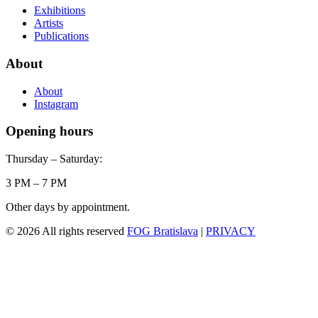
Exhibitions
Artists
Publications
About
About
Instagram
Opening hours
Thursday – Saturday:
3 PM – 7 PM
Other days by appointment.
© 2026 All rights reserved
FOG Bratislava
|
PRIVACY