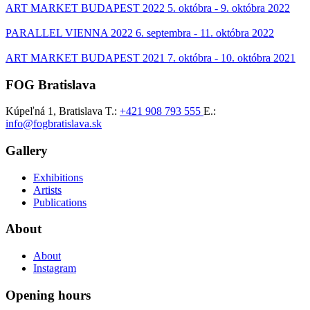
ART MARKET BUDAPEST 2022
5. októbra - 9. októbra 2022
PARALLEL VIENNA 2022
6. septembra - 11. októbra 2022
ART MARKET BUDAPEST 2021
7. októbra - 10. októbra 2021
FOG Bratislava
Kúpeľná 1, Bratislava
T.:
+421 908 793 555
E.:
info@fogbratislava.sk
Gallery
Exhibitions
Artists
Publications
About
About
Instagram
Opening hours