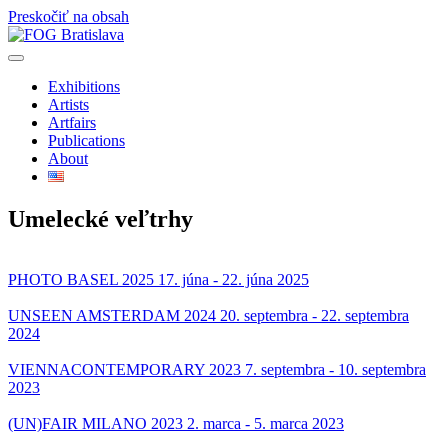
Preskočiť na obsah
Exhibitions
Artists
Artfairs
Publications
About
Umelecké veľtrhy
PHOTO BASEL 2025
17. júna - 22. júna 2025
UNSEEN AMSTERDAM 2024
20. septembra - 22. septembra
2024
VIENNACONTEMPORARY 2023
7. septembra - 10. septembra
2023
(UN)FAIR MILANO 2023
2. marca - 5. marca 2023